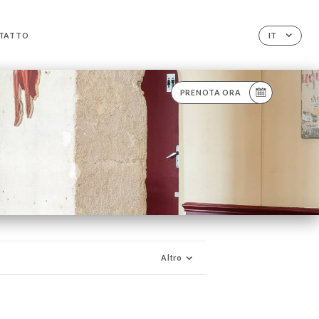
TATTO
IT
PRENOTA ORA
Altro