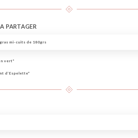
 A PARTAGER
gras mi-cuits de 180grs
on vert*
nt d’Espelette*