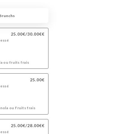
 Brunchs
25.00€/30.00€€
ressé
 ou fruits frais
25.00€
ressé
ola ou Fruits frais
25.00€/28.00€€
ressé