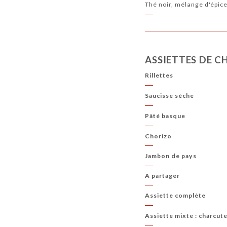
Thé noir, mélange d'épic
ASSIETTES DE C
Rillettes
Saucisse sèche
Pâté basque
Chorizo
Jambon de pays
A partager
Assiette complète
Assiette mixte : charcut