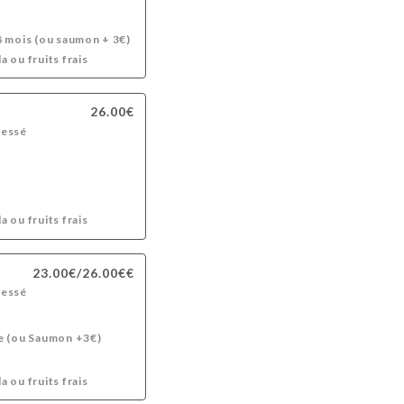
8 mois (ou saumon + 3€)
 ou fruits frais
26.00€
ressé
 ou fruits frais
23.00€/26.00€€
ressé
de (ou Saumon +3€)
 ou fruits frais