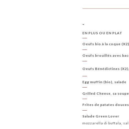
-
EN PLUS OU EN PLAT
Oeufs bio à la coque (X2
Oeufs brouillés avec ba
Oeufs Bénédictines (X2)
Egg muffin (bio), salade
Grilled Cheese, sa soupe 
Frites de patates douce
Salade Green Lover
mozzarella di buffala, sa