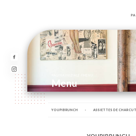
PA
/
PAGINA INIZIALE
MENU
Menu
YOUPIBRUNCH
-
ASSIETTES DE CHARCUT
NOS ASSIETTES DE PATATES
NOS ASSIETTE