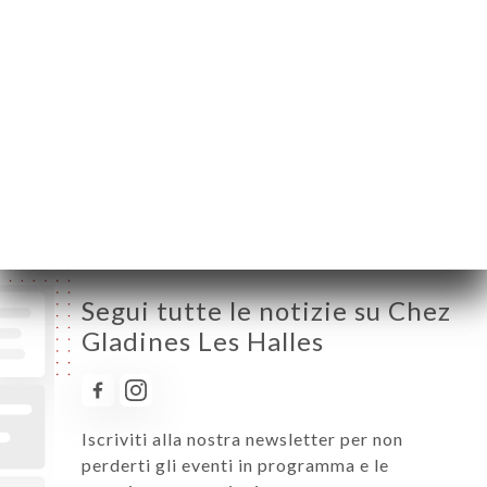
Lunedì
12:00-23:30
Martedì
12:00-23:30
Mercoledì
12:00-23:30
Giovedì
12:00-23:30
Venerdì
12:00-00:00
Sabato
11:00-00:00
Domenica
11:00-18:00
Segui tutte le notizie su Chez
Gladines Les Halles
Iscriviti alla nostra newsletter per non
perderti gli eventi in programma e le