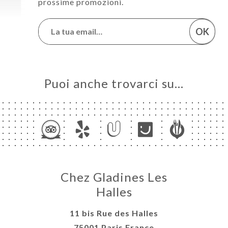
prossime promozioni.
OK
Puoi anche trovarci su…
Chez Gladines Les
Halles
11 bis Rue des Halles
75001 Paris France