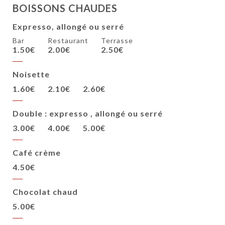
BOISSONS CHAUDES
Expresso, allongé ou serré
Bar
Restaurant
Terrasse
1.50€
2.00€
2.50€
Noisette
1.60€
2.10€
2.60€
Double : expresso , allongé ou serré
3.00€
4.00€
5.00€
Café crème
4.50€
Chocolat chaud
5.00€