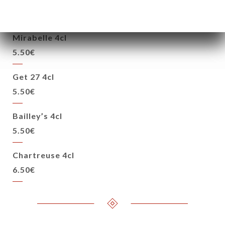
5.50€
Mirabelle 4cl
5.50€
Get 27 4cl
5.50€
Bailley’s 4cl
5.50€
Chartreuse 4cl
6.50€