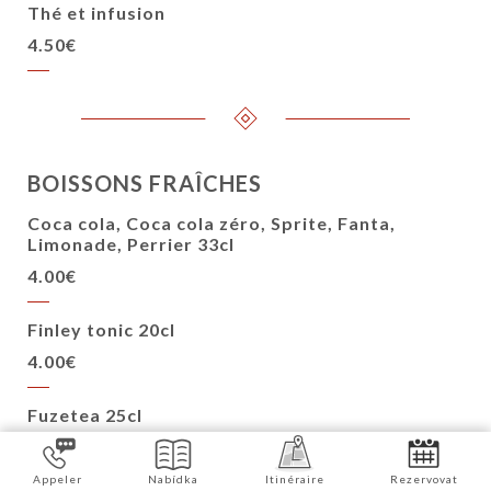
Thé et infusion
4.50€
BOISSONS FRAÎCHES
Coca cola, Coca cola zéro, Sprite, Fanta,
Limonade, Perrier 33cl
4.00€
Finley tonic 20cl
4.00€
Fuzetea 25cl
4.00€
Appeler
Nabídka
Itinéraire
Rezervovat