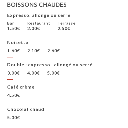
BOISSONS CHAUDES
Expresso, allongé ou serré
Bar
Restaurant
Terrasse
1.50€
2.00€
2.50€
Noisette
1.60€
2.10€
2.60€
Double : expresso , allongé ou serré
3.00€
4.00€
5.00€
Café crème
4.50€
Chocolat chaud
5.00€