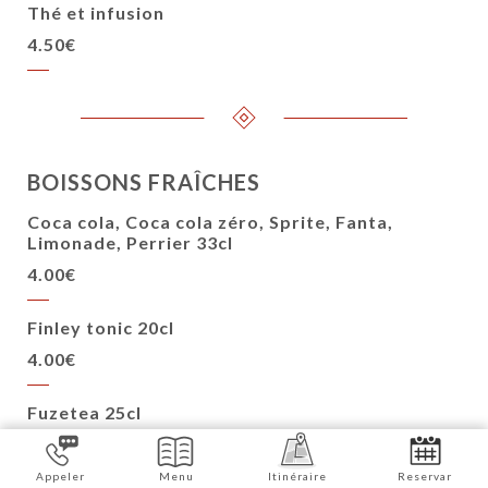
Thé et infusion
4.50€
BOISSONS FRAÎCHES
Coca cola, Coca cola zéro, Sprite, Fanta,
Limonade, Perrier 33cl
4.00€
Finley tonic 20cl
4.00€
Fuzetea 25cl
4.00€
Appeler
Menu
Itinéraire
Reservar