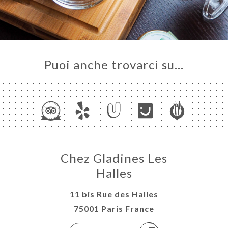
Puoi anche trovarci su…
Chez Gladines Les
Halles
11 bis Rue des Halles
75001 Paris France