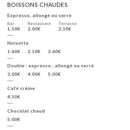
BOISSONS CHAUDES
Expresso, allongé ou serré
Bar
Restaurant
Terrasse
1.50€
2.00€
2.50€
Noisette
1.60€
2.10€
2.60€
Double : expresso , allongé ou serré
3.00€
4.00€
5.00€
Café crème
4.50€
Chocolat chaud
5.00€