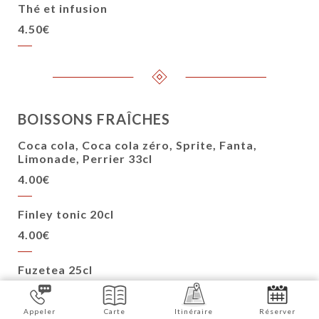
Thé et infusion
4.50€
BOISSONS FRAÎCHES
Coca cola, Coca cola zéro, Sprite, Fanta,
Limonade, Perrier 33cl
4.00€
Finley tonic 20cl
4.00€
Fuzetea 25cl
4.00€
Appeler
Carte
Itinéraire
Réserver