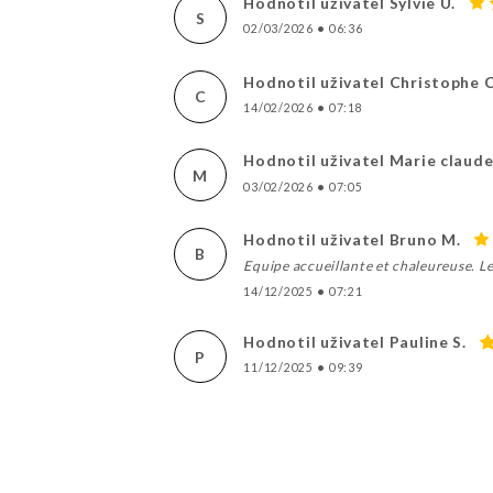
Hodnotil uživatel Sylvie U.
S
02/03/2026
•
06:36
Hodnotil uživatel Christophe C
C
14/02/2026
•
07:18
Hodnotil uživatel Marie claude
M
03/02/2026
•
07:05
Hodnotil uživatel Bruno M.
B
Equipe accueillante et chaleureuse. Le
14/12/2025
•
07:21
Hodnotil uživatel Pauline S.
P
11/12/2025
•
09:39