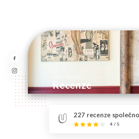
/
DOMŮ
RECENZE
Recenze
227 recenze společnos
4 / 5