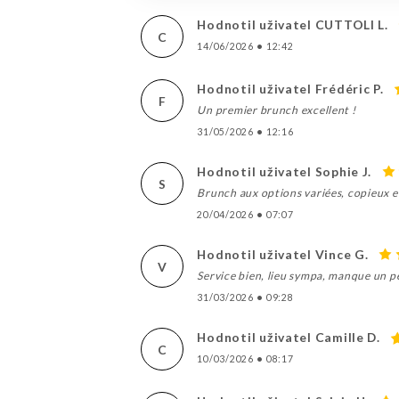
Hodnotil uživatel CUTTOLI L.
C
14/06/2026
•
12:42
Hodnotil uživatel Frédéric P.
F
Un premier brunch excellent !
31/05/2026
•
12:16
Hodnotil uživatel Sophie J.
S
Brunch aux options variées, copieux e
20/04/2026
•
07:07
Hodnotil uživatel Vince G.
V
Service bien, lieu sympa, manque un p
31/03/2026
•
09:28
Hodnotil uživatel Camille D.
C
10/03/2026
•
08:17