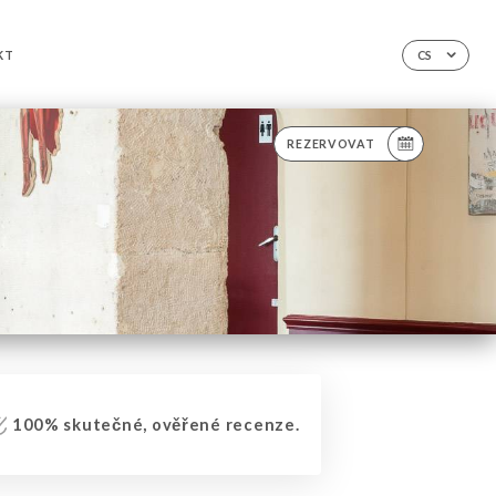
KT
CS
REZERVOVAT
100% skutečné, ověřené recenze.