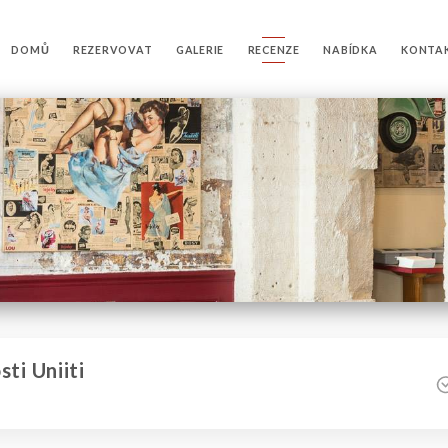
DOMŮ
REZERVOVAT
GALERIE
RECENZE
NABÍDKA
KONTA
ti Uniiti