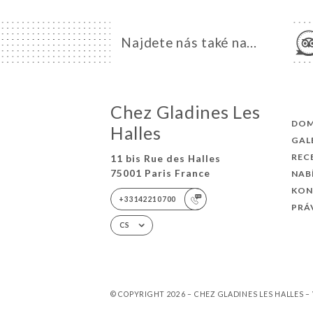
Najdete nás také na...
Chez Gladines Les
DO
Halles
GAL
REC
11 bis Rue des Halles
75001 Paris France
NAB
KON
+33142210700
PRÁ
CS
© COPYRIGHT 2026 – CHEZ GLADINES LES HALLES 