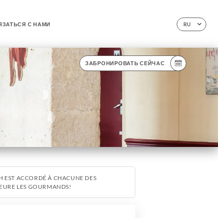
ЯЗАТЬСЯ С НАМИ
RU
ЗАБРОНИРОВАТЬ СЕЙЧАС