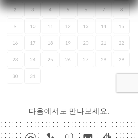
약
기
러
뷰
뉴
락
다음에서도 만나보세요.