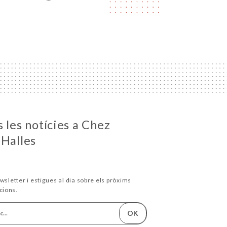
 les notícies a Chez
 Halles
wsletter i estigues al dia sobre els pròxims
cions.
OK