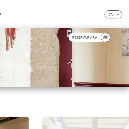
R
CA
RESERVAR ARA