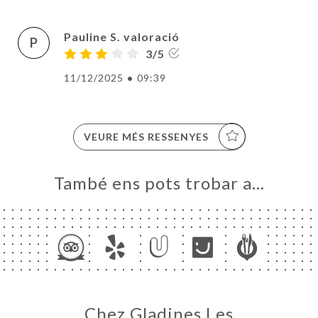
Pauline S. valoració
P
3/5
11/12/2025
•
09:39
VEURE MÉS RESSENYES
També ens pots trobar a…
Chez Gladines Les