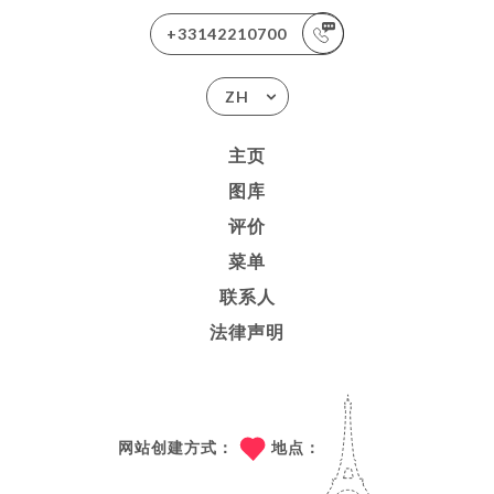
+33142210700
ZH
主页
图库
评价
菜单
联系人
法律声明
网站创建方式：
地点：