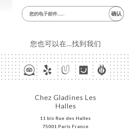
确认
您也可以在…找到我们
Chez Gladines Les
Halles
11 bis Rue des Halles
75001 Paris France